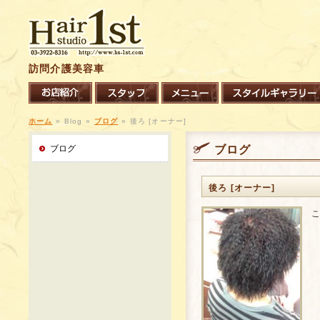
訪問介護美容車
ホーム
»
Blog »
ブログ
»
後ろ [オーナー]
ブログ
ブログ
後ろ [オーナー]