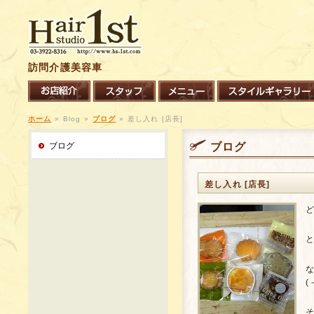
訪問介護美容車
ホーム
»
Blog »
ブログ
»
差し入れ [店長]
ブログ
ブログ
差し入れ [店長]
ど
と
(