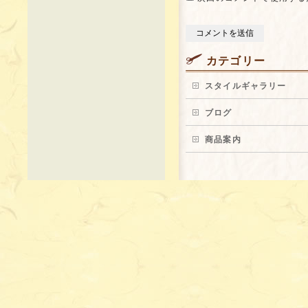
カテゴリー
スタイルギャラリー
ブログ
商品案内