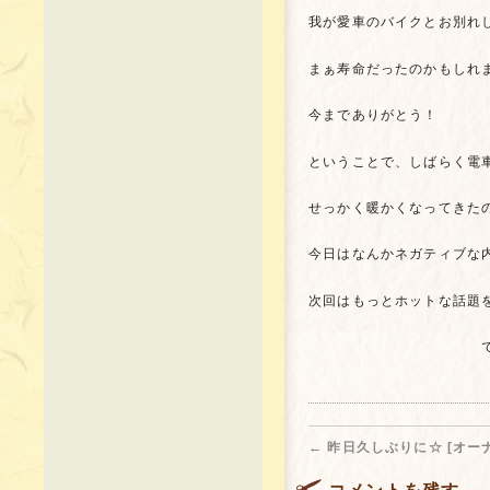
我が愛車のバイクとお別れし
まぁ寿命だったのかもしれま
今までありがとう！
ということで、しばらく電車
せっかく暖かくなってきた
今日はなんかネガティブな内
次回はもっとホットな話題を
ではまた(＾
←
昨日久しぶりに☆ [オー